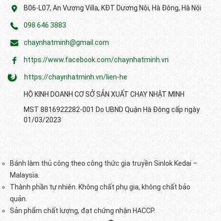
B06-L07, An Vượng Villa, KĐT Dương Nội, Hà Đông, Hà Nội
098 646 3883
chaynhatminh@gmail.com
https://www.facebook.com/chaynhatminh.vn
https://chaynhatminh.vn/lien-he
HỘ KINH DOANH CƠ SỞ SẢN XUẤT CHAY NHẬT MINH
MST 8816922282-001 Do UBND Quận Hà Đông cấp ngày
01/03/2023
Bánh làm thủ công theo công thức gia truyền Sinlok Kedai –
Malaysia.
Thành phần tự nhiên. Không chất phụ gia, không chất bảo
quản.
Sản phẩm chất lượng, đạt chứng nhận HACCP.