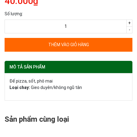
40.000₫
Số lượng:
+
-
THÊM VÀO GIỎ HÀNG
MÔ TẢ SẢN PHẨM
Đế pizza, sốt, phô mai
Loại chay:
Gieo duyên/không ngũ tân
Sản phẩm cùng loại