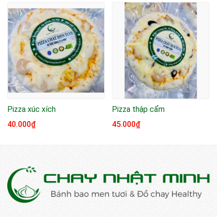
Pizza xúc xích
Pizza thập cẩm
40.000₫
45.000₫