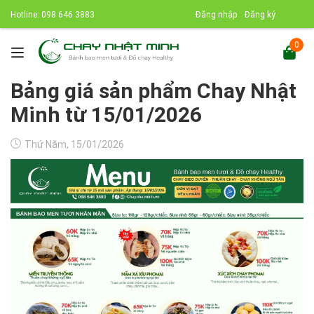
Hotline:
098 646 3883
Đăng nhập
Đăng ký
0
Bảng giá sản phẩm Chay Nhật
Minh từ 15/01/2026
Thứ Năm, 15/01/2026