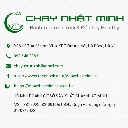
B06-L07, An Vượng Villa, KĐT Dương Nội, Hà Đông, Hà Nội
098 646 3883
chaynhatminh@gmail.com
https://www.facebook.com/chaynhatminh.vn
https://chaynhatminh.vn/lien-he
HỘ KINH DOANH CƠ SỞ SẢN XUẤT CHAY NHẬT MINH
MST 8816922282-001 Do UBND Quận Hà Đông cấp ngày
01/03/2023