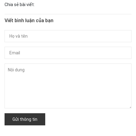
Chia sẻ bài viết:
Viết bình luận của bạn
Gửi thông tin