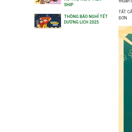
thuần 
SHIP
TẤT CẢ
THÔNG BÁO NGHỈ TẾT
ĐƠN
DƯƠNG LỊCH 2025