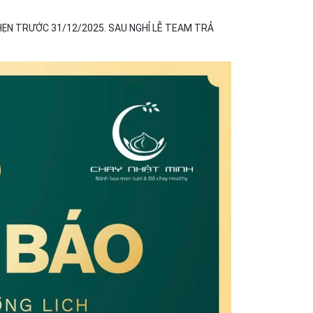
ẸN TRƯỚC 31/12/2025. SAU NGHỈ LỄ TEAM TRẢ