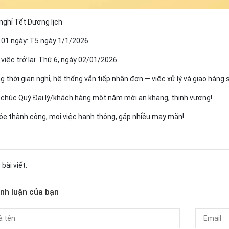
 nghỉ Tết Dương lịch
 01 ngày: T5 ngày 1/1/2026.
việc trở lại: Thứ 6, ngày 02/01/2026
g thời gian nghỉ, hệ thống vẫn tiếp nhận đơn — việc xử lý và giao hàng 
h chúc Quý Đại lý/khách hàng một năm mới an khang, thịnh vượng!
ỏe thành công, mọi việc hanh thông, gặp nhiều may mắn!
 bài viết:
ình luận của bạn