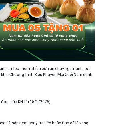
ăm lan tỏa thêm nhiều bữa ăn chay ngon lành, tốt
iển khai Chương trình Siêu Khuyến Mại Cuối Năm dành
ơn giúp KH tới 15/1/2026).
ng 01 hộp nem chay túi tiền hoặc Chả cá lã vọng